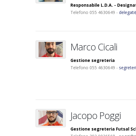
Responsabile L.D.A. - Designa
Telefono 055 4630649 -
delegat
Marco Cicali
Gestione segreteria
Telefono 055 4630649 -
segrete
Jacopo Poggi
Gestione segreteria Futsal Sc