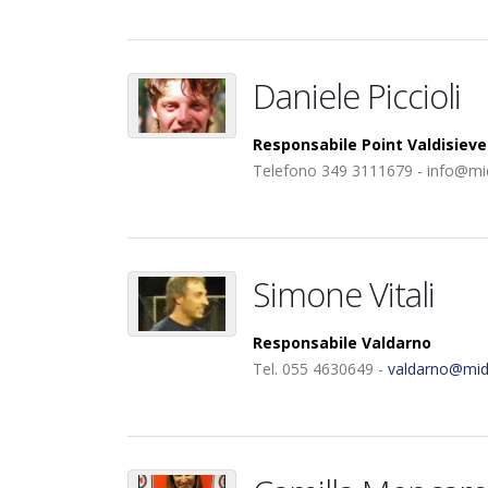
Daniele Piccioli
Responsabile Point Valdisieve
Telefono 349 3111679 - info@mid
Simone Vitali
Responsabile Valdarno
Tel. 055 4630649 -
valdarno@mid