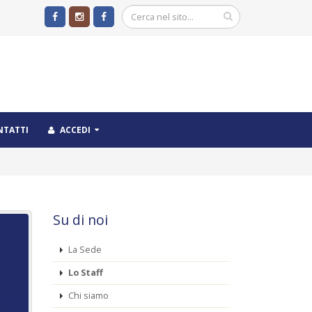
NTATTI
ACCEDI
Su di noi
La Sede
Lo Staff
Chi siamo