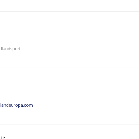
landsport.it
landeuropa.com