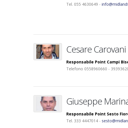
Tel. 055 4630649 -
info@midlands
Cesare Carovani
Responsabile Point Campi Bis
Telefono 0558960660 - 3939362
Giuseppe Marin
Responsabile Point Sesto Fior
Tel. 333 4447014 -
sesto@midla