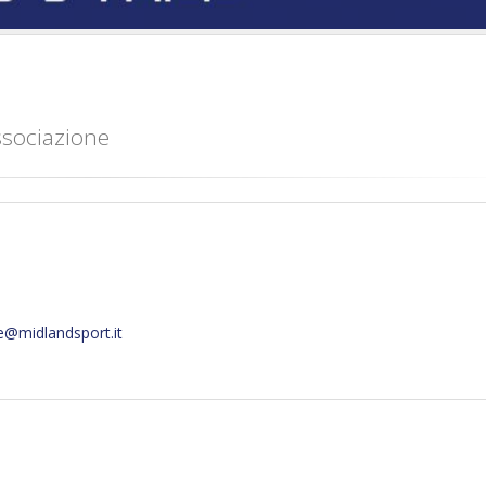
ssociazione
e@midlandsport.it