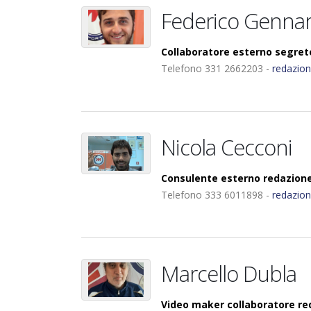
Federico Gennare
Collaboratore esterno segrete
Telefono 331 2662203 -
redazio
Nicola Cecconi
Consulente esterno redazione
Telefono 333 6011898 -
redazio
Marcello Dubla
Video maker collaboratore re