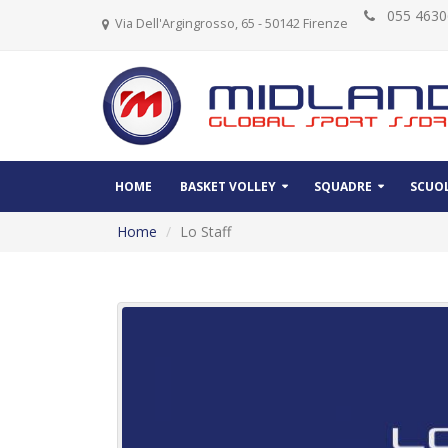
055 46
Via Dell'Argingrosso, 65 - 50142 Firenze
HOME
BASKET VOLLEY
SQUADRE
SCUOL
Home
Lo Staff