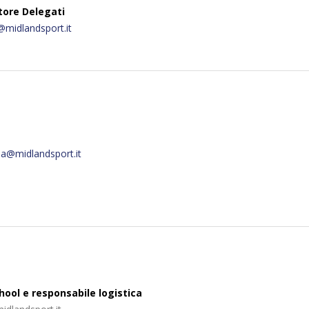
tore Delegati
i@
midlandsport.it
ria@
midlandsport.it
hool e responsabile logistica