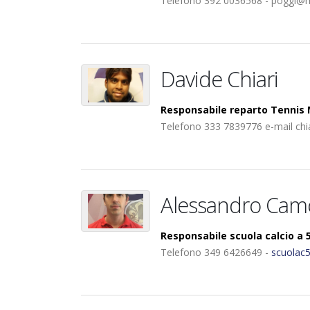
Telefono 392 0036568 - poggi@mi
Davide Chiari
Responsabile reparto Tennis 
Telefono 333 7839776 e-mail chi
Alessandro Cam
Responsabile scuola calcio a 
Telefono 349 6426649 -
scuolac5