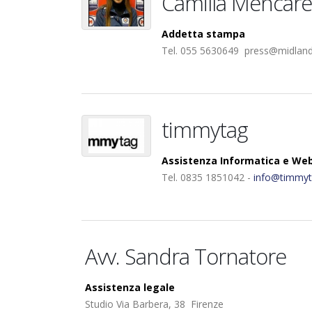
Camilla Mencarel
Addetta stampa
Tel.
055 5630649 press@midlands
timmytag
Assistenza Informatica e We
Tel. 0835 1851042 -
info@timmyta
Avv. Sandra Tornatore
Assistenza legale
Studio Via Barbera, 38 Firenze