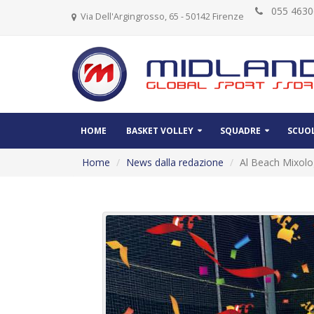
055 46
Via Dell'Argingrosso, 65 - 50142 Firenze
HOME
BASKET VOLLEY
SQUADRE
SCUOL
Home
News dalla redazione
Al Beach Mixolo