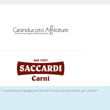
cs". Continuando la navigazione accetti il nostro uso dei cookie, per ulteriori
Informativa sull'uso dei cookie
Privacy policy