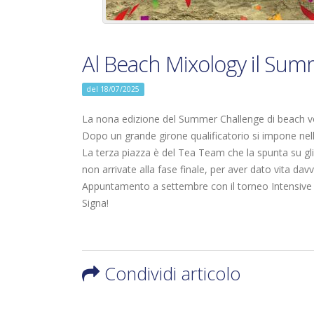
Al Beach Mixology il Sum
del 18/07/2025
La nona edizione del Summer Challenge di beach vo
Dopo un grande girone qualificatorio si impone nel
La terza piazza è del Tea Team che la spunta su gli
non arrivate alla fase finale, per aver dato vita dav
Appuntamento a settembre con il torneo Intensive in
Signa!
Condividi articolo