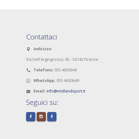
Contattaci
Indirizzo:
Via Dell'Argingrosso, 65 - 50142 Firenze
Telefono:
055 4630649
WhatsApp:
055 4630649
Email:
info@midlandsport.it
Seguici su: