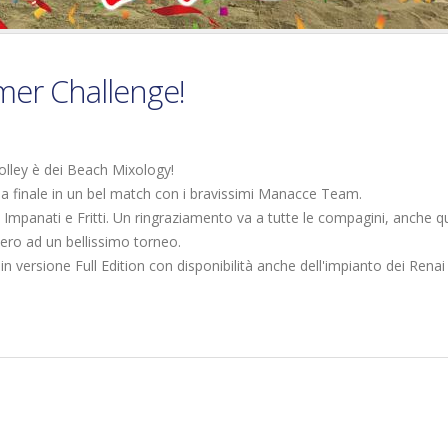
mer Challenge!
lley è dei Beach Mixology!
la finale in un bel match con i bravissimi Manacce Team.
 Impanati e Fritti. Un ringraziamento va a tutte le compagini, anche q
vero ad un bellissimo torneo.
 versione Full Edition con disponibilità anche dell'impianto dei Renai