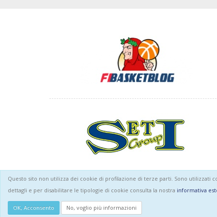
Questo sito non utilizza dei cookie di profilazione di terze parti. Sono utilizzati 
dettagli e per disabilitare le tipologie di cookie consulta la nostra
informativa est
Midland Global Sport SSDRL © 2026
- p.i.
OK, Acconsento
No, voglio più informazioni